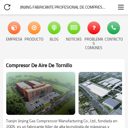
JINJING FABRICANTE PROFESIONAL DE COMPRESORES DE A
EMPRESA
PRODUCTO
BLOG
NOTICIAS
PROBLEMA
CONTACTO
S
COMUNES
Compresor De Aire De Tornillo
Tianjin Jinjing Gas Compressor Manufacturing Co., Ltd., fundada en
2005, es un fabricante líder de alta tecnología de máquinas y