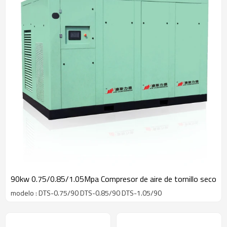
90kw 0.75/0.85/1.05Mpa Compresor de aire de tornillo seco
modelo : DTS-0.75/90 DTS-0.85/90 DTS-1.05/90