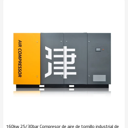
160kw 25/30bar Compresor de aire de tornillo industrial de