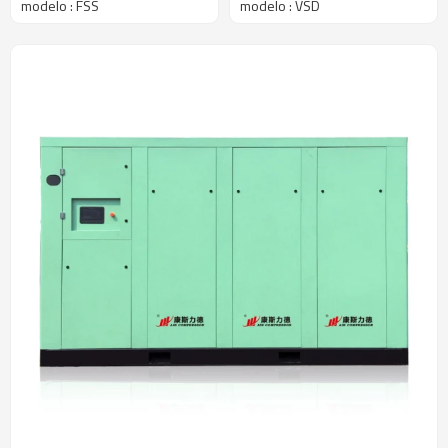
modelo : FSS
modelo : VSD
para industrial
variable VSD dedicado
industrial