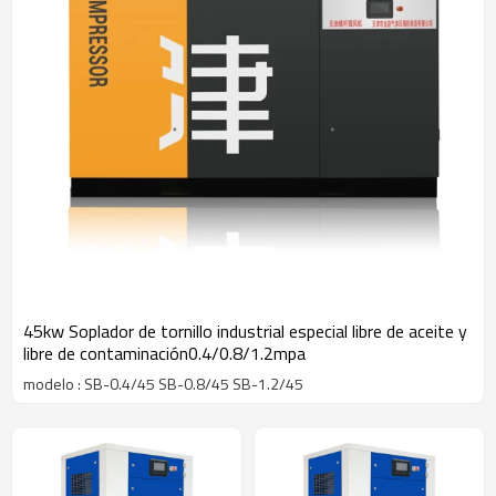
45kw Soplador de tornillo industrial especial libre de aceite y
libre de contaminación0.4/0.8/1.2mpa
modelo : SB-0.4/45 SB-0.8/45 SB-1.2/45