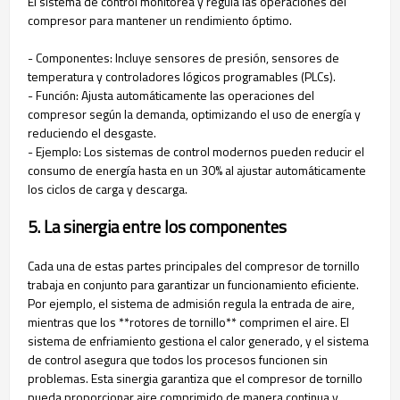
El sistema de control monitorea y regula las operaciones del
compresor para mantener un rendimiento óptimo.
- Componentes: Incluye sensores de presión, sensores de
temperatura y controladores lógicos programables (PLCs).
- Función: Ajusta automáticamente las operaciones del
compresor según la demanda, optimizando el uso de energía y
reduciendo el desgaste.
- Ejemplo: Los sistemas de control modernos pueden reducir el
consumo de energía hasta en un 30% al ajustar automáticamente
los ciclos de carga y descarga.
5. La sinergia entre los componentes
Cada una de estas partes principales del compresor de tornillo
trabaja en conjunto para garantizar un funcionamiento eficiente.
Por ejemplo, el sistema de admisión regula la entrada de aire,
mientras que los **rotores de tornillo** comprimen el aire. El
sistema de enfriamiento gestiona el calor generado, y el sistema
de control asegura que todos los procesos funcionen sin
problemas. Esta sinergia garantiza que el compresor de tornillo
pueda proporcionar aire comprimido de manera continua y