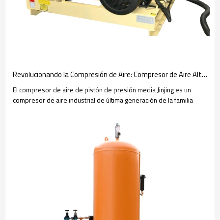
Revolucionando la Compresión de Aire: Compresor de Aire Alternativo de Jinjing de 18 kW, 30/40 Bar
El compresor de aire de pistón de presión media Jinjing es un
compresor de aire industrial de última generación de la familia