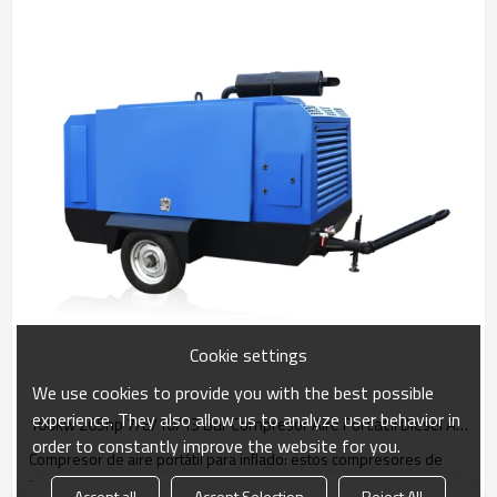
Cookie settings
We use cookies to provide you with the best possible
experience. They also allow us to analyze user behavior in
160kw 265hp 7/8/10/13 Bar Compresor Aire Portatil Diesel Alquiler de equipo de remolque
order to constantly improve the website for you.
Compresor de aire portátil para inflado: estos compresores de
aire portátiles son ideales para inflar llantas, neumáticos, bo
Accept all
Accept Selection
Reject All