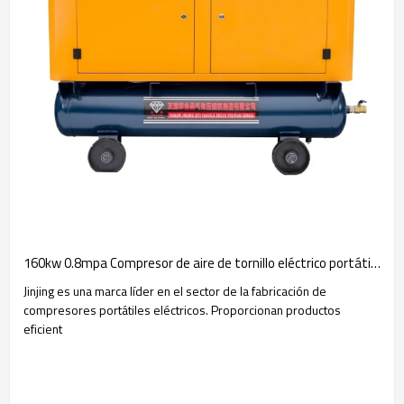
160kw 0.8mpa Compresor de aire de tornillo eléctrico portátil todo en uno para alquiler de equipos
Jinjing es una marca líder en el sector de la fabricación de
compresores portátiles eléctricos. Proporcionan productos
eficient