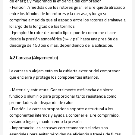
de energía y mejorando la eficiencia del compresor.
- Función: A medida que los rotores giran, el aire queda atrapado
entre los lóbulos de los rotores y la carcasa, y luego se
comprime a medida que el espacio entre los rotores disminuye a
lo largo de la longitud de los tornillos.
- Ejemplo: Un rotor de tornillo típico puede comprimir el aire
desde la presión atmosférica (14.7 psi) hasta una presión de
descarga de 150 psi o más, dependiendo de la aplicación.
4.2 Carcasa (Alojamiento)
La carcasa o alojamiento es la cubierta exterior del compresor
que encierra y protege los componentes internos.
- Material y estructura: Generalmente está hecha de hierro
fundido o aluminio para proporcionar tanto resistencia como
propiedades de disipación de calor.
- Función: La carcasa proporciona soporte estructural a los
componentes internos y ayuda a contener el aire comprimido,
evitando fugas y manteniendo la presión.
- Importancia: Las carcasas correctamente selladas son
esenciales para evitar pérdidas de eficiencia a través de fugas,