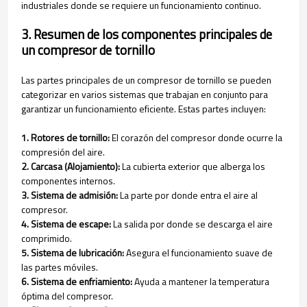
industriales donde se requiere un funcionamiento continuo.
3. Resumen de los componentes principales de
un compresor de tornillo
Las partes principales de un compresor de tornillo se pueden
categorizar en varios sistemas que trabajan en conjunto para
garantizar un funcionamiento eficiente. Estas partes incluyen:
1. Rotores de tornillo:
El corazón del compresor donde ocurre la
compresión del aire.
2. Carcasa (Alojamiento):
La cubierta exterior que alberga los
componentes internos.
3. Sistema de admisión:
La parte por donde entra el aire al
compresor.
4. Sistema de escape:
La salida por donde se descarga el aire
comprimido.
5. Sistema de lubricación:
Asegura el funcionamiento suave de
las partes móviles.
6. Sistema de enfriamiento:
Ayuda a mantener la temperatura
óptima del compresor.