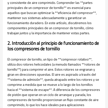
y consistente de aire comprimido. Comprender las **partes
principales de un compresor de tornillo** es esencial para
aquellos que buscan optimizar la **eficiencia del compresor**,
mantener sus sistemas adecuadamente y garantizar un
funcionamiento duradero. En este artículo, discutiremos los
componentes principales de un compresor de tornillo, cómo
trabajan juntos y la importancia de mantener estas partes.
2. Introducción al principio de funcionamiento de
los compresores de tornillo
El compresor de tornillo, un tipo de **compresor rotativo**,
utiliza dos rotores helicoidales (a menudo llamados **rotores de
tornillo**) para comprimir el aire. Estos rotores se engranan y
giran en direcciones opuestas. El aire es aspirado a través del
**sistema de admisión**, queda atrapado entre los rotores y se
comprime a medida que se mueve a lo largo de los tornillos
hacia el **sistema de escape**. A diferencia de los compresores
de pistón que operan en un ciclo de arranque y parada, los
compresores de tornillo proporcionan un flujo constante de aire
comprimido, lo que los hace ideales para aplicaciones