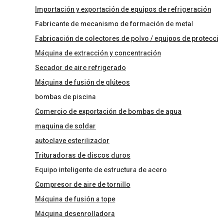
Importación y exportación de equipos de refrigeración
Fabricante de mecanismo de formación de metal
Fabricación de colectores de polvo / equipos de protec
Máquina de extracción y concentración
Secador de aire refrigerado
Máquina de fusión de glúteos
bombas de piscina
Comercio de exportación de bombas de agua
maquina de soldar
autoclave esterilizador
Trituradoras de discos duros
Equipo inteligente de estructura de acero
Compresor de aire de tornillo
Máquina de fusión a tope
Máquina desenrolladora