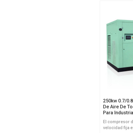
250kw 0.7/0.
De Aire De To
Para Industria
El compresor de
velocidad fija 