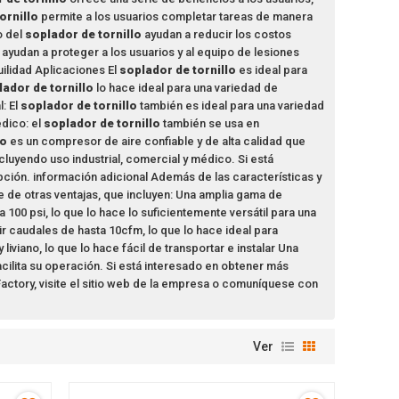
ornillo
permite a los usuarios completar tareas de manera
o del
soplador de tornillo
ayudan a reducir los costos
ayudan a proteger a los usuarios y al equipo de lesiones
uilidad Aplicaciones El
soplador de tornillo
es ideal para
lador de tornillo
lo hace ideal para una variedad de
: El
soplador de tornillo
también es ideal para una variedad
dico: el
soplador de tornillo
también se usa en
lo
es un compresor de aire confiable y de alta calidad que
cluyendo uso industrial, comercial y médico. Si está
ción. información adicional Además de las características y
 de otras ventajas, que incluyen: Una amplia gama de
00 psi, lo que lo hace lo suficientemente versátil para una
 caudales de hasta 10cfm, lo que lo hace ideal para
iviano, lo que lo hace fácil de transportar e instalar Una
facilita su operación. Si está interesado en obtener más
actory, visite el sitio web de la empresa o comuníquese con
Ver