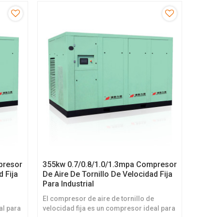
presor
355kw 0.7/0.8/1.0/1.3mpa Compresor
d Fija
De Aire De Tornillo De Velocidad Fija
Para Industrial
El compresor de aire de tornillo de
al para
velocidad fija es un compresor ideal para