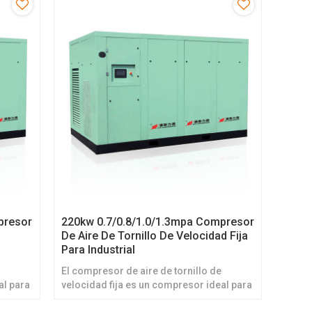
presor
220kw 0.7/0.8/1.0/1.3mpa Compresor
De Aire De Tornillo De Velocidad Fija
Para Industrial
El compresor de aire de tornillo de
al para
velocidad fija es un compresor ideal para
energía
quienes desean una operación de energía