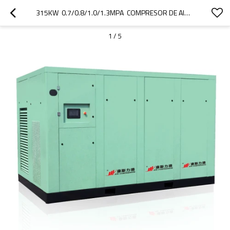
315KW  0.7/0.8/1.0/1.3MPA  COMPRESOR DE AIRE DE TORNILLO DE VELOCIDAD FIJA PARA INDUSTRIAL
1
/
5