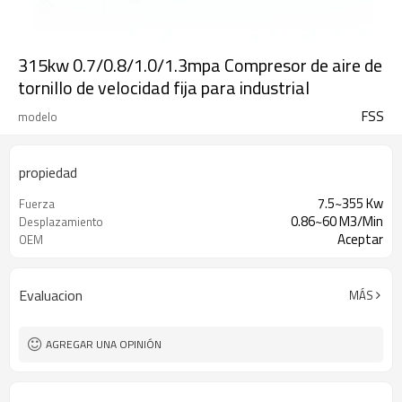
315kw 0.7/0.8/1.0/1.3mpa Compresor de aire de
tornillo de velocidad fija para industrial
FSS
modelo
propiedad
7.5~355 Kw
Fuerza
0.86~60 M3/Min
Desplazamiento
Aceptar
OEM
Evaluacion
MÁS
AGREGAR UNA OPINIÓN