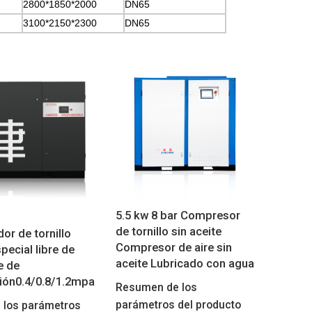
2800*1850*2000
DN65
3100*2150*2300
DN65
5.5 kw 8 bar Compresor
de tornillo sin aceite
or de tornillo
Compresor de aire sin
special libre de
aceite Lubricado con agua
re de
ión0.4/0.8/1.2mpa
Resumen de los
parámetros del producto
 los parámetros