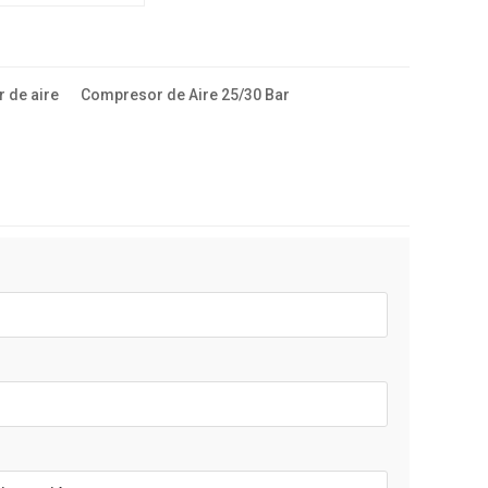
ión
 de aire
Compresor de Aire 25/30 Bar