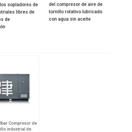
del compresor de aire de
 los sopladores de
tornillo rotativo lubricado
striales libres de
con agua sin aceite
es de
ión
0bar Compresor de
illo industrial de