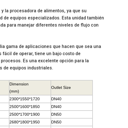
a y la procesadora de alimentos, ya que su
ad de equipos especializados. Esta unidad también
a para manejar diferentes niveles de flujo con
plia gama de aplicaciones que hacen que sea una
fácil de operar, tiene un bajo costo de
e procesos. Es una excelente opción para la
s de equipos industriales.
Dimension
Outlet Size
(
mm)
2300*1550*1720
DN40
2500*1600*1850
DN40
2500*1700*1900
DN50
2680*1800*1950
DN50