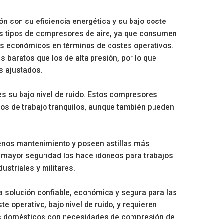
ón son su eficiencia energética y su bajo coste
s tipos de compresores de aire, ya que consumen
ás económicos en términos de costes operativos.
 baratos que los de alta presión, por lo que
s ajustados.
es su bajo nivel de ruido. Estos compresores
nos de trabajo tranquilos, aunque también pueden
menos mantenimiento y poseen astillas más
 mayor seguridad los hace idóneos para trabajos
striales y militares.
a solución confiable, económica y segura para las
e operativo, bajo nivel de ruido, y requieren
s domésticos con necesidades de compresión de