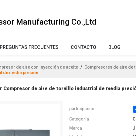
ssor Manufacturing Co.,Ltd
PREGUNTAS FRECUENTES
CONTACTO
BLOG
presor de aire con inyección de aceite
/
Compresores de aire de t
al de media presión
 Compresor de aire de tornillo industrial de media presi
participación
Categoría
C
Marca
J