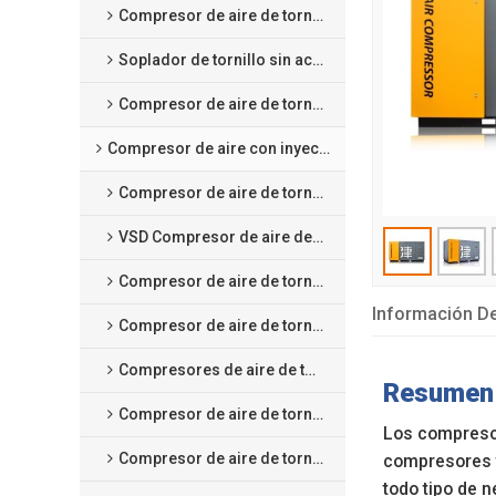
Compresor de aire de tornillo tipo seco
Soplador de tornillo sin aceite
Compresor de aire de tornillo scroll sin aceite
Compresor de aire con inyección de aceite
Compresor de aire de tornillo de velocidad fija
VSD Compresor de aire de tornillo a velocidad variable
Compresor de aire de tornillo con magneto permanente VSD
Información De
Compresor de aire de tornillo a baja presión
Compresores de aire de tornillo de media presión
Resumen 
Compresor de aire de tornillo de dos etapas de velocidad fija
Los compresor
Compresor de aire de tornillo de dos etapas con magneto permanente VSD
compresores t
todo tipo de 