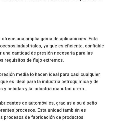
ue ofrece una amplia gama de aplicaciones. Esta
cesos industriales, ya que es eficiente, confiable
er una cantidad de presión necesaria para las
s requisitos de flujo extremos.
presión media lo hacen ideal para casi cualquier
 que es ideal para la industria petroquímica y de
os y bebidas y la industria manufacturera.
abricantes de automóviles, gracias a su diseño
ferentes procesos. Esta unidad también es
os procesos de fabricación de productos