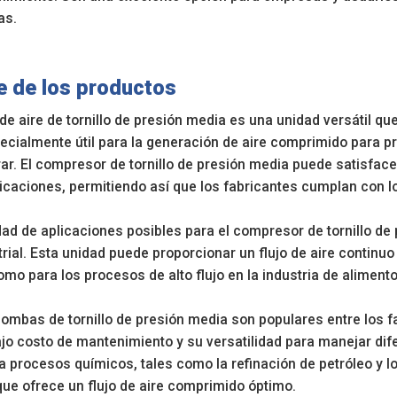
as.
e de los productos
de aire de tornillo de presión media es una unidad versátil q
ecialmente útil para la generación de aire comprimido para pro
erar. El compresor de tornillo de presión media puede satisfac
licaciones, permitiendo así que los fabricantes cumplan con lo
dad de aplicaciones posibles para el compresor de tornillo de 
rial. Esta unidad puede proporcionar un flujo de aire continuo
omo para los procesos de alto flujo en la industria de aliment
ombas de tornillo de presión media son populares entre los f
ajo costo de mantenimiento y su versatilidad para manejar di
 procesos químicos, tales como la refinación de petróleo y l
que ofrece un flujo de aire comprimido óptimo.