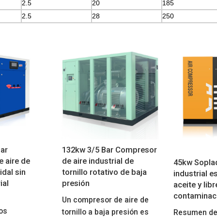
2.5
20
185
2.5
28
250
ar
132kw 3/5 Bar Compresor
 aire de
de aire industrial de
45kw Soplad
idal sin
tornillo rotativo de baja
industrial e
ial
presión
aceite y lib
contaminac
Un compresor de aire de
os
tornillo a baja presión es
Resumen de