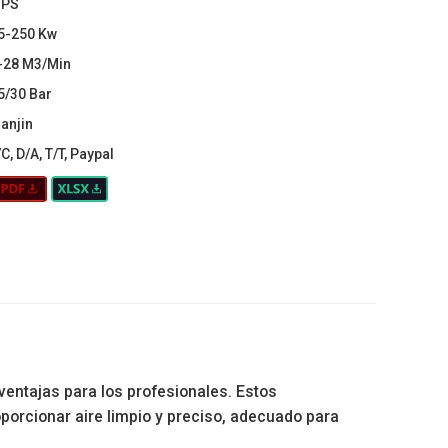
PS
5-250 Kw
-28 M3/Min
5/30 Bar
ianjin
/C, D/A, T/T, Paypal
ventajas para los profesionales. Estos
porcionar aire limpio y preciso, adecuado para