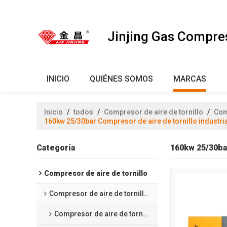
Jinjing Gas Compre
INICIO
QUIÉNES SOMOS
MARCAS
Inicio
/
todos
/
Compresor de aire de tornillo
/
Com
160kw 25/30bar Compresor de aire de tornillo industri
Categoría
160kw 25/30bar
Compresor de aire de tornillo
Compresor de aire de tornillo sin aceite
Compresor de aire de tornillo lubricado por agua