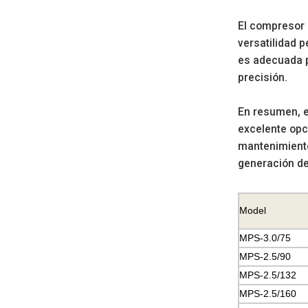
El compresor d
versatilidad 
es adecuada p
precisión.
En resumen, e
excelente opci
mantenimiento
generación de
Model
MPS-3.0/75
MPS-2.5/90
MPS-2.5/132
MPS-2.5/160