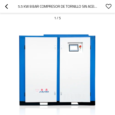
5.5 KW 8 BAR COMPRESOR DE TORNILLO SIN ACEITE COMPRESOR DE AIRE SIN ACEITE LUBRICADO CON AGUA
1
/
5