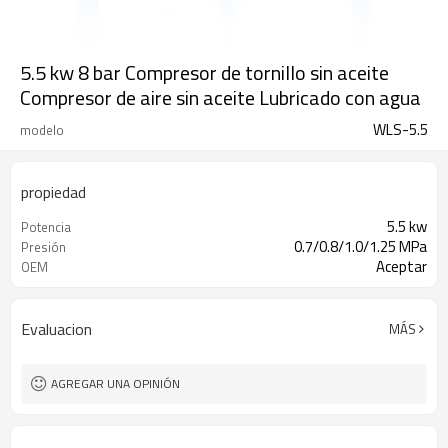
5.5 kw 8 bar Compresor de tornillo sin aceite
Compresor de aire sin aceite Lubricado con agua
WLS-5.5
modelo
propiedad
5.5 kw
Potencia
0.7/0.8/1.0/1.25 MPa
Presión
Aceptar
OEM
Evaluacion
MÁS
AGREGAR UNA OPINIÓN