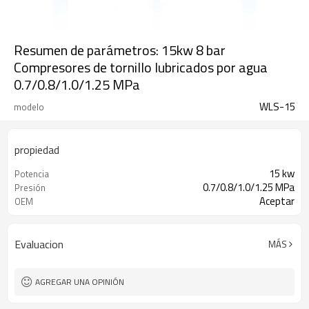
Resumen de parámetros: 15kw 8 bar
Compresores de tornillo lubricados por agua
0.7/0.8/1.0/1.25 MPa
WLS-15
modelo
propiedad
15 kw
Potencia
0.7/0.8/1.0/1.25 MPa
Presión
Aceptar
OEM
Evaluacion
MÁS
AGREGAR UNA OPINIÓN