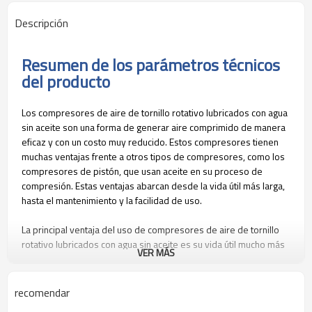
Descripción
Resumen de los parámetros técnicos
del producto
Los compresores de aire de tornillo rotativo lubricados con agua
sin aceite son una forma de generar aire comprimido de manera
eficaz y con un costo muy reducido. Estos compresores tienen
muchas ventajas frente a otros tipos de compresores, como los
compresores de pistón, que usan aceite en su proceso de
compresión. Estas ventajas abarcan desde la vida útil más larga,
hasta el mantenimiento y la facilidad de uso.
La principal ventaja del uso de compresores de aire de tornillo
rotativo lubricados con agua sin aceite es su vida útil mucho más
VER MÁS
larga. Debido a que el compresor no usa aceite para la
lubricación, no hay componentes internos que se desgasten por
el uso. Esto significa que el compresor puede operar
recomendar
continuamente durante mucho tiempo sin la necesidad de