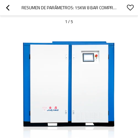
RESUMEN DE PARÁMETROS: 15KW 8 BAR COMPRESORES DE TORNILLO LUBRICADOS POR AGUA 0.7/0.8/1.0/1.25 MPA
1
/
5