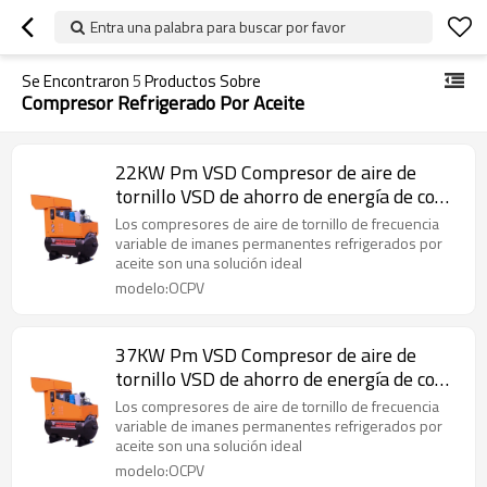
Entra una palabra para buscar por favor
Se Encontraron
5
Productos Sobre
Compresor Refrigerado Por Aceite
22KW Pm VSD Compresor de aire de
tornillo VSD de ahorro de energía de con
enfriamiento de aceite
Los compresores de aire de tornillo de frecuencia
variable de imanes permanentes refrigerados por
aceite son una solución ideal
modelo:OCPV
37KW Pm VSD Compresor de aire de
tornillo VSD de ahorro de energía de con
enfriamiento de aceite
Los compresores de aire de tornillo de frecuencia
variable de imanes permanentes refrigerados por
aceite son una solución ideal
modelo:OCPV