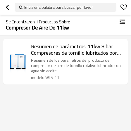
Entra una palabra para buscar por favor
Se Encontraron
1
Productos Sobre
Compresor De Aire De 11kw
Resumen de parámetros: 11kw 8 bar
Compresores de tornillo lubricados por
agua 0.7/0.8/1.0/1.25 MPa
Resumen de los parámetros del producto del
compresor de aire de tornillo rotativo lubricado con
agua sin aceite
modelo:WLS-11