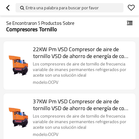
Entra una palabra para buscar por favor
Se Encontraron
5
Productos Sobre
Compresores Tornillo
22KW Pm VSD Compresor de aire de
tornillo VSD de ahorro de energía de con
enfriamiento de aceite
Los compresores de aire de tornillo de frecuencia
variable de imanes permanentes refrigerados por
aceite son una solución ideal
modelo:OCPV
37KW Pm VSD Compresor de aire de
tornillo VSD de ahorro de energía de con
enfriamiento de aceite
Los compresores de aire de tornillo de frecuencia
variable de imanes permanentes refrigerados por
aceite son una solución ideal
modelo:OCPV