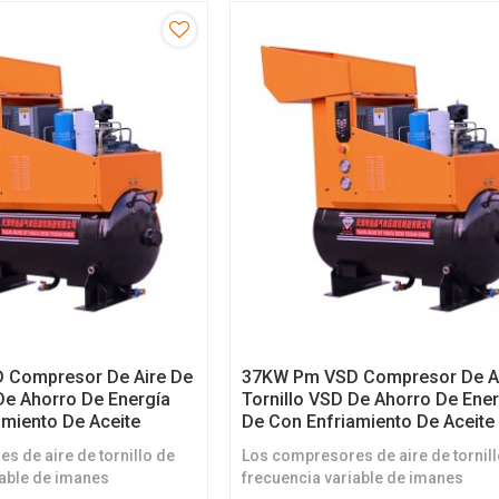
 Compresor De Aire De
37KW Pm VSD Compresor De A
De Ahorro De Energía
Tornillo VSD De Ahorro De Ene
amiento De Aceite
De Con Enfriamiento De Aceite
s de aire de tornillo de
Los compresores de aire de tornil
iable de imanes
frecuencia variable de imanes