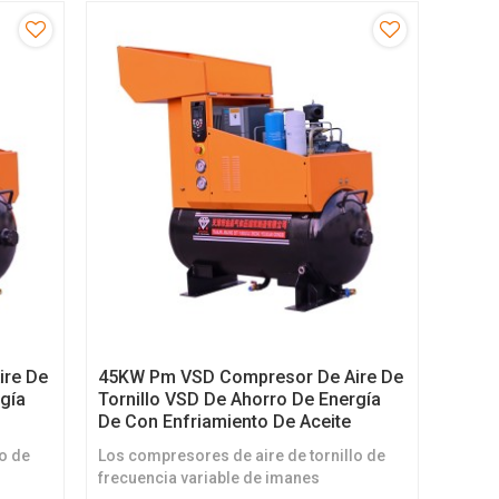
ire De
45KW Pm VSD Compresor De Aire De
rgía
Tornillo VSD De Ahorro De Energía
De Con Enfriamiento De Aceite
lo de
Los compresores de aire de tornillo de
frecuencia variable de imanes