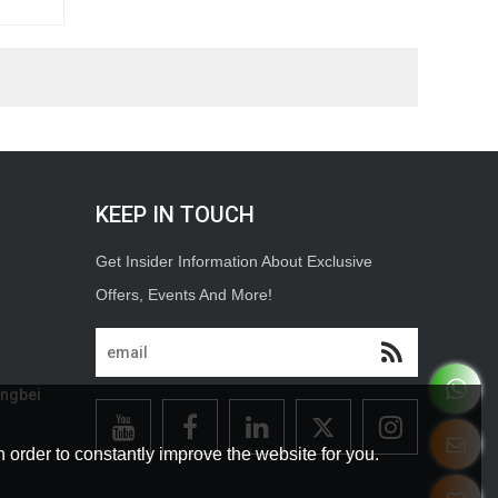
ite son
KEEP IN TOUCH
ongbei
 order to constantly improve the website for you.