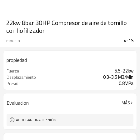
22kw 8bar 30HP Compresor de aire de tornillo
con liofilizador
4-1S
modelo
propiedad
5.5-22kw
Fuerza
0.3-3.5 M3/Min
Desplazamiento
0.8MPa
Presión
Evaluacion
MÁS
AGREGAR UNA OPINIÓN