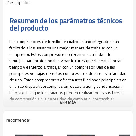
Descripción
Resumen de los parámetros técnicos
del producto
Los compresores de tornillo de cuatro en uno integrados han
facilitado a los usuarios una mejor manera de trabajar con un
compresor. Estos compresores ofrecen una variedad de
ventajas para profesionales y particulares que desean ahorrar
tiempo y esfuerzo al trabajar con un compresor. Una de las
principales ventajas de estos compresores de aire es la facilidad
de uso. Estos compresores ofrecen tres funciones principales en
un único dispositivo: compresión, evaporación y condensación.
Esto significa que los usuarios pueden realizar todas sus tareas
de compresión sin la necesidad de cambiar o intercambiar
VER MÁS
constantemente sus dispositivos.
Además, estos compresores son más eficientes y ahora están
diseñados para una mayor durabilidad y seguridad. Esto significa
recomendar
que los usuarios pueden contar con un compresor fiable y
seguro para sus aplicaciones industriales. Muchos de estos