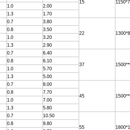
15
1150*
1.0
2.00
1.3
1.70
0.7
3.80
0.8
3.50
22
1300*
1.0
3.20
1.3
2.90
0.7
6.40
0.8
6.10
37
1500*
1.0
5.70
1.3
5.00
0.7
8.00
0.8
7.70
45
1500*
1.0
7.00
1.3
5.80
0.7
10.50
0.8
9.80
55
1800*