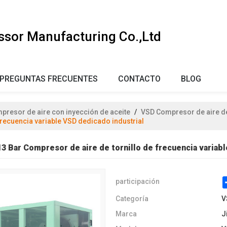
ssor Manufacturing Co.,Ltd
PREGUNTAS FRECUENTES
CONTACTO
BLOG
presor de aire con inyección de aceite
/
VSD Compresor de aire de 
frecuencia variable VSD dedicado industrial
3 Bar Compresor de aire de tornillo de frecuencia variabl
participación
Categoría
V
Marca
J