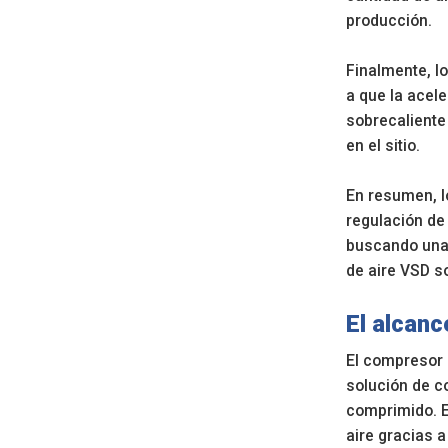
producción.
Finalmente, l
a que la acel
sobrecaliente
en el sitio.
En resumen, l
regulación de
buscando una 
de aire VSD so
El alcanc
El compresor 
solución de co
comprimido. E
aire gracias a