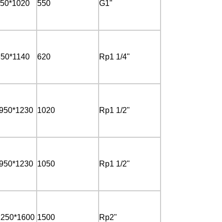
750*1020
550
G1"
850*1140
620
Rp1 1/4"
*950*1230
1020
Rp1 1/2"
*950*1230
1050
Rp1 1/2"
1250*1600
1500
Rp2"