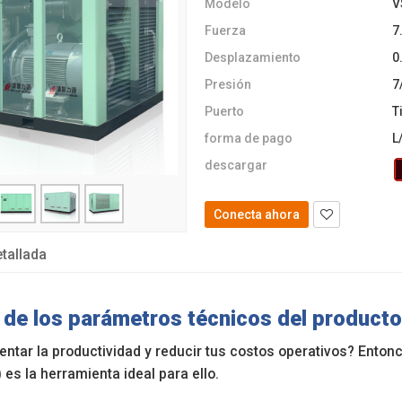
Modelo
V
Fuerza
7
Desplazamiento
0
Presión
7
Puerto
T
forma de pago
L
descargar
Conecta ahora
tallada
de los parámetros técnicos del producto
ntar la productividad y reducir tus costos operativos? Entonc
 es la herramienta ideal para ello.