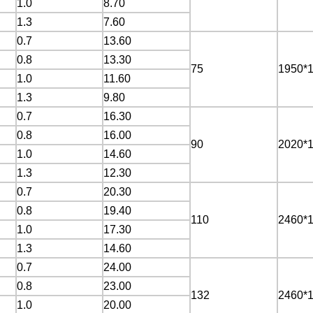
1.0
8.70
1.3
7.60
0.7
13.60
0.8
13.30
75
1950*
1.0
11.60
1.3
9.80
0.7
16.30
0.8
16.00
90
2020*
1.0
14.60
1.3
12.30
0.7
20.30
0.8
19.40
110
2460*
1.0
17.30
1.3
14.60
0.7
24.00
0.8
23.00
132
2460*
1.0
20.00