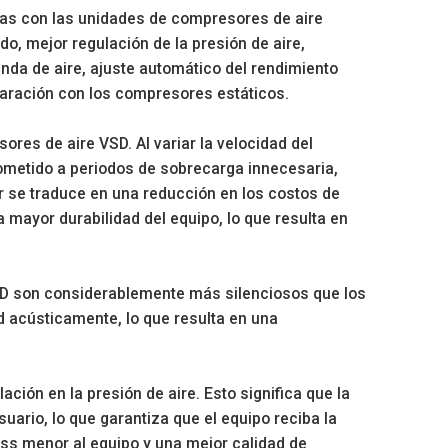
as con las unidades de compresores de aire
do, mejor regulación de la presión de aire,
da de aire, ajuste automático del rendimiento
aración con los compresores estáticos.
ores de aire VSD. Al variar la velocidad del
ometido a periodos de sobrecarga innecesaria,
or se traduce en una reducción en los costos de
mayor durabilidad del equipo, lo que resulta en
SD son considerablemente más silenciosos que los
d acústicamente, lo que resulta en una
ión en la presión de aire. Esto significa que la
uario, lo que garantiza que el equipo reciba la
ess menor al equipo y una mejor calidad de