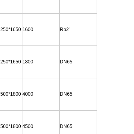
1250*1650
1600
Rp2"
1250*1650
1800
DN65
1500*1800
4000
DN65
1500*1800
4500
DN65