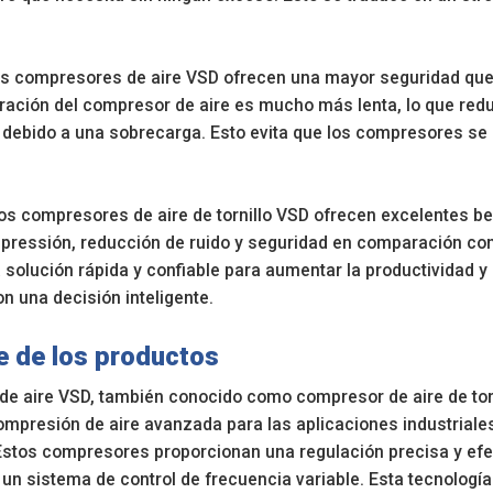
os compresores de aire VSD ofrecen una mayor seguridad que 
eración del compresor de aire es mucho más lenta, lo que red
 debido a una sobrecarga. Esto evita que los compresores se 
os compresores de aire de tornillo VSD ofrecen excelentes ben
 pressión, reducción de ruido y seguridad en comparación con
solución rápida y confiable para aumentar la productividad y
n una decisión inteligente.
e de los productos
de aire VSD, también conocido como compresor de aire de torn
mpresión de aire avanzada para las aplicaciones industriales 
stos compresores proporcionan una regulación precisa y efect
 un sistema de control de frecuencia variable. Esta tecnologí