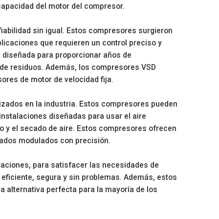
 capacidad del motor del compresor.
abilidad sin igual. Estos compresores surgieron
licaciones que requieren un control preciso y
stá diseñada para proporcionar años de
n de residuos. Además, los compresores VSD
res de motor de velocidad fija.
izados en la industria. Estos compresores pueden
instalaciones diseñadas para usar el aire
o y el secado de aire. Estos compresores ofrecen
ltados modulados con precisión.
ciones, para satisfacer las necesidades de
 eficiente, segura y sin problemas. Además, estos
 alternativa perfecta para la mayoría de los