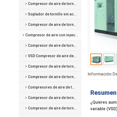
Compresor de aire de tornillo tipo seco
Soplador de tornillo sin aceite
Compresor de aire de tornillo scroll sin aceite
Compresor de aire con inyección de aceite
Compresor de aire de tornillo de velocidad fija
VSD Compresor de aire de tornillo a velocidad variable
Compresor de aire de tornillo con magneto permanente VSD
Información De
Compresor de aire de tornillo a baja presión
Compresores de aire de tornillo de media presión
Resumen 
Compresor de aire de tornillo de dos etapas de velocidad fija
¿Quieres aume
Compresor de aire de tornillo de dos etapas con magneto permanente VSD
variable (VSD)