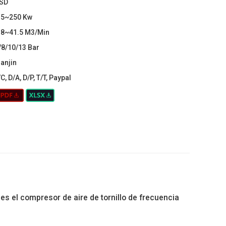
SD
.5~250 Kw
.8~41.5 M3/Min
/8/10/13 Bar
ianjin
/C, D/A, D/P, T/T, Paypal
es el compresor de aire de tornillo de frecuencia