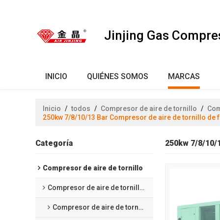
Jinjing Gas Compre
INICIO
QUIÉNES SOMOS
MARCAS
Inicio
/
todos
/
Compresor de aire de tornillo
/
Com
250kw 7/8/10/13 Bar Compresor de aire de tornillo de 
Categoría
250kw 7/8/10/1
Compresor de aire de tornillo
Compresor de aire de tornillo sin aceite
Compresor de aire de tornillo lubricado por agua