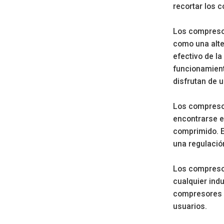
recortar los 
Los compresor
como una alte
efectivo de la
funcionamient
disfrutan de 
Los compresor
encontrarse e
comprimido. E
una regulació
Los compresor
cualquier ind
compresores o
usuarios.