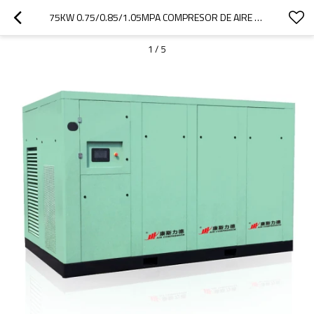
75KW 0.75/0.85/1.05MPA COMPRESOR DE AIRE DE TORNILLO SECO
1
/
5