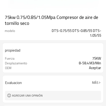
75kw 0.75/0.85/1.05Mpa Compresor de aire de
tornillo seco
DTS-0.75/55 DTS-0.85/55 DTS-
modelo
1.05/55
propiedad
75KW
Fuerza
8-58.4 M3/Min
Desplazamiento
Aceptar
OEM
Evaluacion
MÁS
AGREGAR UNA OPINIÓN