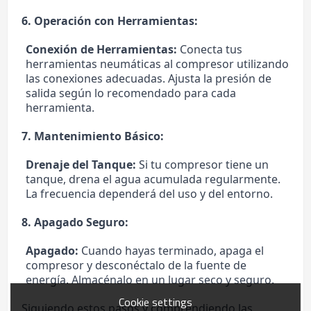
6. Operación con Herramientas:
Conexión de Herramientas:
Conecta tus
herramientas neumáticas al compresor utilizando
las conexiones adecuadas. Ajusta la presión de
salida según lo recomendado para cada
herramienta.
7. Mantenimiento Básico:
Drenaje del Tanque:
Si tu compresor tiene un
tanque, drena el agua acumulada regularmente.
La frecuencia dependerá del uso y del entorno.
8. Apagado Seguro:
Apagado:
Cuando hayas terminado, apaga el
compresor y desconéctalo de la fuente de
energía. Almacénalo en un lugar seco y seguro.
Cookie settings
Siguiendo estos pasos y comprendiendo las