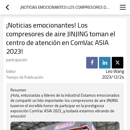
¡NOTICIAS EMOCIONANTES! LOS COMPRESORES DE AIRE JINJING TOMAN EL CENTRO DE ATENCIÓN EN COMVAC ASIA 2023!
¡Noticias emocionantes! Los
compresores de aire JINJING toman el
centro de atención en ComVac ASIA
2023!
participación
Leo Wang
Editor
2023/12/24
Tiempo de Publicación
Resumen
¡Hola, entusiastas y líderes de la industria! Estamos emocionados
de compartir un hito importante: los compresores de aire JINJING
tuvieron el increíble honor de participar en la prestigiosa
exposición ComVac ASIA 2023, ¡y todavía estamos vibrando de
emoción!