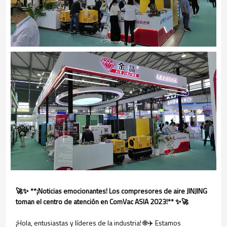
🚀✨ **¡Noticias emocionantes! Los compresores de aire JINJING
toman el centro de atención en ComVac ASIA 2023!** ✨🚀
¡Hola, entusiastas y líderes de la industria! 🌐✈️ Estamos