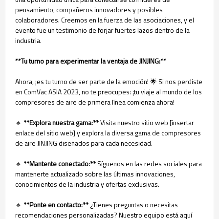
pensamiento, compañeros innovadores y posibles
colaboradores. Creemos en la fuerza de las asociaciones, y el
evento fue un testimonio de forjar fuertes lazos dentro de la
industria.
**Tu turno para experimentar la ventaja de JINJING:**
Ahora, ¡es tu turno de ser parte de la emoción! 🌟 Si nos perdiste
en ComVac ASIA 2023, no te preocupes: ¡tu viaje al mundo de los
compresores de aire de primera línea comienza ahora!
🔹
**Explora nuestra gama:**
Visita nuestro sitio web [insertar
enlace del sitio web] y explora la diversa gama de compresores
de aire JINJING diseñados para cada necesidad.
🔹
**Mantente conectado:**
Síguenos en las redes sociales para
mantenerte actualizado sobre las últimas innovaciones,
conocimientos de la industria y ofertas exclusivas.
🔹
**Ponte en contacto:**
¿Tienes preguntas o necesitas
recomendaciones personalizadas? Nuestro equipo está aquí