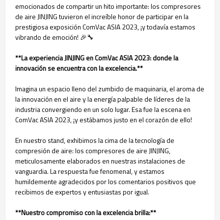
emocionados de compartir un hito importante: los compresores
de aire JINJING tuvieron el increíble honor de participar en la
prestigiosa exposición ComVac ASIA 2023, ¡y todavía estamos
vibrando de emoción! 🎉🔧
**La experiencia JINJING en ComVac ASIA 2023: donde la
innovación se encuentra con la excelencia.**
Imagina un espacio lleno del zumbido de maquinaria, el aroma de
la innovación en el aire y la energía palpable de líderes de la
industria convergiendo en un solo lugar. Esa fue la escena en
ComVac ASIA 2023, ¡y estábamos justo en el corazón de ello!
En nuestro stand, exhibimos la cima de la tecnología de
compresión de aire: los compresores de aire JINJING,
meticulosamente elaborados en nuestras instalaciones de
vanguardia. La respuesta fue fenomenal, y estamos
humildemente agradecidos por los comentarios positivos que
recibimos de expertos y entusiastas por igual.
**Nuestro compromiso con la excelencia brilla:**