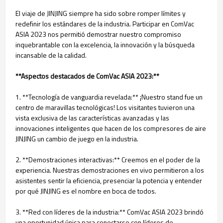
El viaje de JINJING siempre ha sido sobre romper límites y
redefinir los estándares de la industria. Participar en ComVac
ASIA 2023 nos permitió demostrar nuestro compromiso
inquebrantable con la excelencia, la innovación y la búsqueda
incansable de la calidad.
**Aspectos destacados de ComVac ASIA 2023:**
1. **Tecnología de vanguardia revelada:** ¡Nuestro stand fue un
centro de maravillas tecnológicas! Los visitantes tuvieron una
vista exclusiva de las características avanzadas y las
innovaciones inteligentes que hacen de los compresores de aire
JINJING un cambio de juego en la industria.
2. **Demostraciones interactivas:** Creemos en el poder de la
experiencia. Nuestras demostraciones en vivo permitieron a los
asistentes sentir la eficiencia, presenciar la potencia y entender
por qué JINJING es el nombre en boca de todos.
3. **Red con líderes de la industria:** ComVac ASIA 2023 brindó
una oportunidad única para conectarse con líderes de