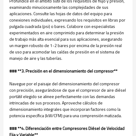
Profundice en el ámbito sutil de los requisitos de flujo y presión,
examinando minuciosamente las complejidades de sus
aplicaciones. Consulte las hojas de datos del equipo para
conexiones individuales, expresando los requisitos en libras por
pulgada cuadrada (psi) o bares. Colabore con especialistas
experimentados en aire comprimido para determinar la presión
de trabajo más alta esencial para sus aplicaciones, asegurando
un margen robusto de 1-2 bares por encima de la presión real
de uso para acomodar las caídas de presión en el sistema de
manejo de aire y las tuberías.
### **3. Precisión en el dimensionamiento del compresor**
Navegue por el paisaje del dimensionamiento del compresor
con precisión, asegurándose de que el compresor de aire diésel
portátil elegido se alinee perfectamente con las demandas
intrincadas de sus procesos. Aproveche cálculos de
dimensionamiento integrales que incorporan factores como la
potencia específica (kW/CFM) para una comprensión matizada.
### **4. Diferenciación entre Compresores Diésel de Velocidad
Fija y Variable**