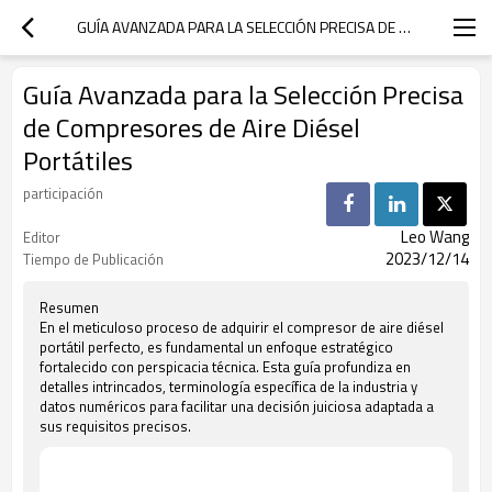
GUÍA AVANZADA PARA LA SELECCIÓN PRECISA DE COMPRESORES DE AIRE DIÉSEL PORTÁTILES
Guía Avanzada para la Selección Precisa
de Compresores de Aire Diésel
Portátiles
participación
Leo Wang
Editor
2023/12/14
Tiempo de Publicación
Resumen
En el meticuloso proceso de adquirir el compresor de aire diésel
portátil perfecto, es fundamental un enfoque estratégico
fortalecido con perspicacia técnica. Esta guía profundiza en
detalles intrincados, terminología específica de la industria y
datos numéricos para facilitar una decisión juiciosa adaptada a
sus requisitos precisos.