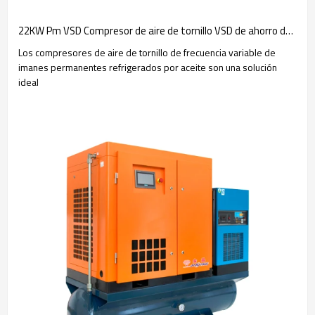
22KW Pm VSD Compresor de aire de tornillo VSD de ahorro de energía de con enfriamiento de aceite
Los compresores de aire de tornillo de frecuencia variable de
imanes permanentes refrigerados por aceite son una solución
ideal